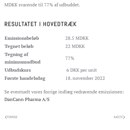
MDKK svarende til 77% af udbuddet.
RESULTATET I HOVEDTRÆK
Emissionsbeløb
28.5 MDKK
Tegnet beløb
22 MDKK
Tegning af
77%
minimumudbud
Udbudskurs
6 DKK per unit
Første handelsdag
18. november 2022
Se eventuelt vores forrige indlæg vedrørende emissionen:
DanCann Pharma A/S
FORRIGE
NÆSTE