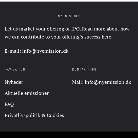
NYEMISSION
Let us market your offering or IPO. Read more about how
we can contribute to your offering’s success
here
.
E-mail:
info@nyemission.dk
NAVIGATION
KONTAKTINFO
Nyheder
Mail:
info@nyemission.dk
Aktuelle emissioner
FAQ
Privatlivspolitik & Cookies