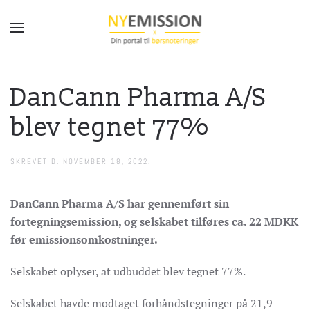
Gå til hovedindhold
DanCann Pharma A/S
blev tegnet 77%
SKREVET D.
NOVEMBER 18, 2022
.
DanCann Pharma A/S har gennemført sin
fortegningsemission, og selskabet tilføres ca. 22 MDKK
før emissionsomkostninger.
Selskabet oplyser, at udbuddet blev tegnet 77%.
Selskabet havde modtaget forhåndstegninger på 21,9