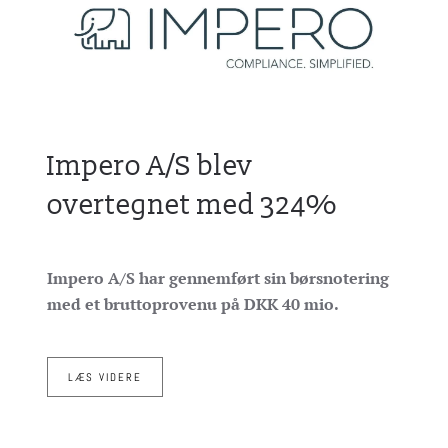
Impero A/S blev
overtegnet med 324%
Impero A/S har gennemført sin børsnotering
med et bruttoprovenu på DKK 40 mio.
LÆS VIDERE