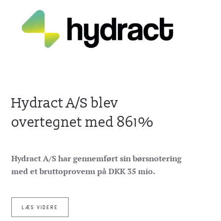
Hydract A/S blev
overtegnet med 861%
Hydract A/S har gennemført sin børsnotering
med et bruttoprovenu på DKK 35 mio.
LÆS VIDERE