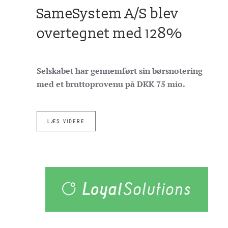
SameSystem A/S blev
overtegnet med 128%
Selskabet har gennemført sin børsnotering
med et bruttoprovenu på DKK 75 mio.
LÆS VIDERE