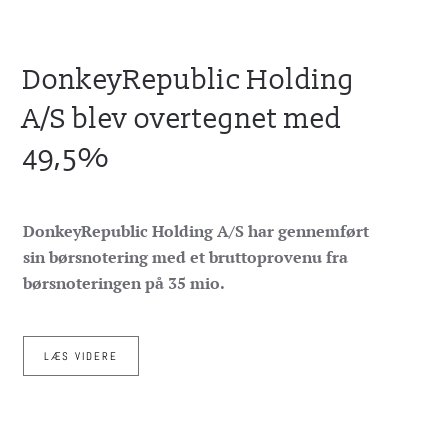
DonkeyRepublic Holding
A/S blev overtegnet med
49,5%
DonkeyRepublic Holding A/S har gennemført
sin børsnotering med et bruttoprovenu fra
børsnoteringen på 35 mio.
LÆS VIDERE