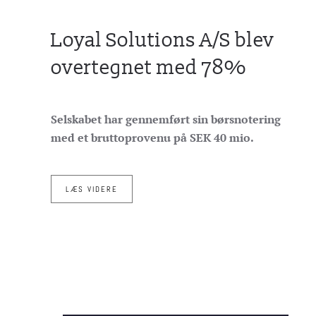
Loyal Solutions A/S blev
overtegnet med 78%
Selskabet har gennemført sin børsnotering
med et bruttoprovenu på SEK 40 mio.
LÆS VIDERE