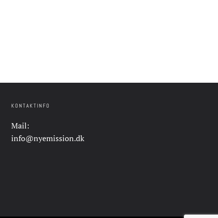
KONTAKTINFO
Mail:
info@nyemission.dk