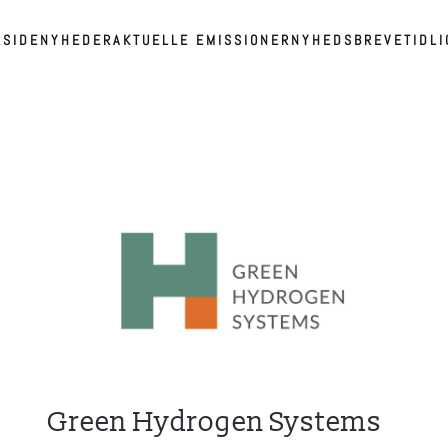
RSIDE
NYHEDER
AKTUELLE EMISSIONER
NYHEDSBREVE
TIDL
Green Hydrogen Systems