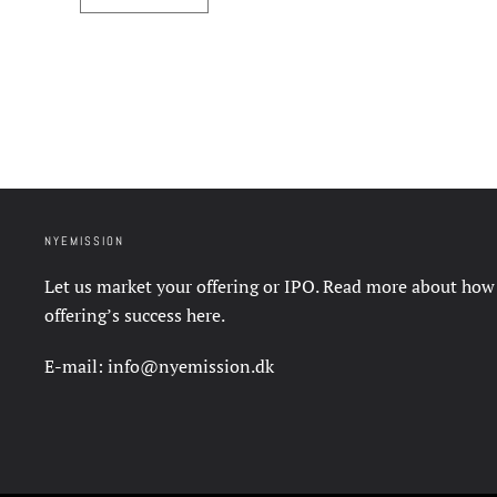
NYEMISSION
Let us market your offering or IPO. Read more about how
offering’s success
here
.
E-mail:
info@nyemission.dk