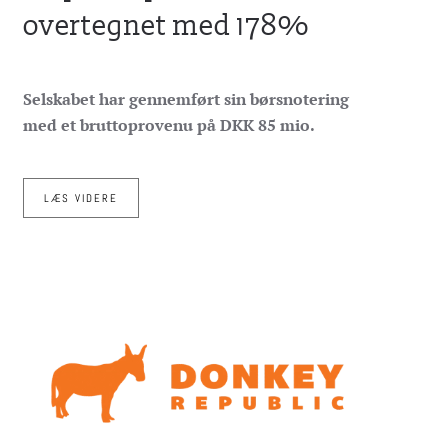
overtegnet med 178%
Selskabet har gennemført sin børsnotering
med et bruttoprovenu på DKK 85 mio.
LÆS VIDERE