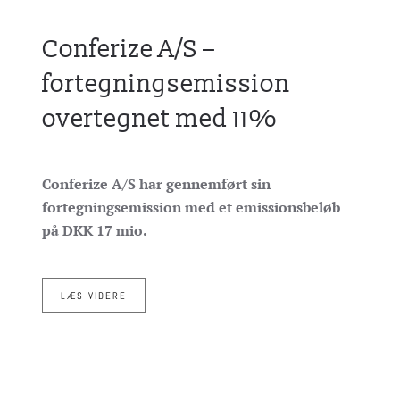
Conferize A/S –
fortegningsemission
overtegnet med 11%
Conferize A/S har gennemført sin
fortegningsemission med et emissionsbeløb
på DKK 17 mio.
LÆS VIDERE