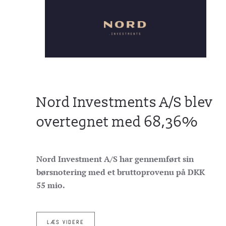
Nord Investments A/S blev
overtegnet med 68,36%
Nord Investment A/S har gennemført sin
børsnotering med et bruttoprovenu på DKK
55 mio.
LÆS VIDERE