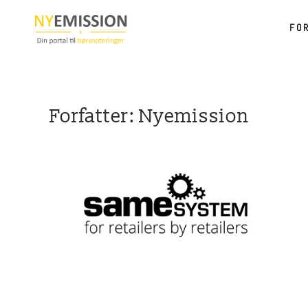
FO
Gå til hovedindhold
Forfatter:
Nyemission